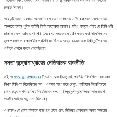
চলতে দিলেন।
আর নন্দীগ্রামে, যেখানে আলোচনার মাধ্যমে সমাধানের চেষ্টা করা যেত, সেখানে তার
অজ্ঞাতে তারই পুলিশ বাহিনী নির্মম অত্যাচার চালাল। যদিও বাস্তব এটাই যে তিনি গুলী
চালানোর কথা জানতেনই না। এবং সেই সময়কার রাইটার্স কভার করা সাংবাদিকদের
মুখে প্রকাশ তার প্রাথমিক প্রতিক্রিয়া ছিল অত্যন্ত্য ক্রূদ্ধ এবং তিনি নন্দীগ্রামের
ওসিকে ফোনে ধরতে চেয়েছিলেন।
মমতা বন্দ্যোপাধ্যায়ের নেতিবাচক রাজনীতি
এই যে
মমতা বন্দ্যোপাধ্যায়ের
উত্থান, তাও কিন্তু এই প্রতিষ্ঠানবিরোধিতা, বলা ভাল
নিখাদ সিপিএম বিরোধিতার ফল। একবার স্মরণ করে দেখুন, প্রতিষ্ঠান বিরোধিতাকে
কোন উত্তঙ্গ পর্যায়ে নিয়ে গিয়েছিলেন মমতা। সিঙ্গুর নন্দীগ্রাম নিশ্চয় কোন মহাত্মা
গান্ধীর অহিংস আন্দোলন ছিল না।
এ ছাড়াও যে কোন ঘটনাকে রাজপথে টেনে এনে, মিডিয়ার ফোকাসে আনার ক্ষমতায়