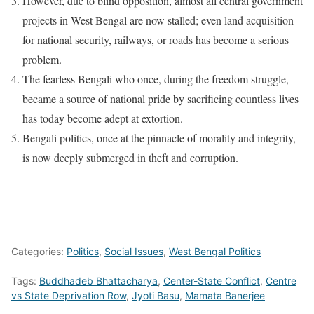
However, due to blind opposition, almost all central government
projects in West Bengal are now stalled; even land acquisition
for national security, railways, or roads has become a serious
problem.
The fearless Bengali who once, during the freedom struggle,
became a source of national pride by sacrificing countless lives
has today become adept at extortion.
Bengali politics, once at the pinnacle of morality and integrity,
is now deeply submerged in theft and corruption.
Categories:
Politics
,
Social Issues
,
West Bengal Politics
Tags:
Buddhadeb Bhattacharya
,
Center-State Conflict
,
Centre
vs State Deprivation Row
,
Jyoti Basu
,
Mamata Banerjee