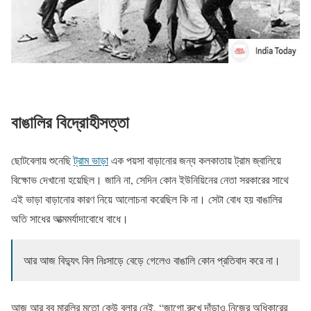
বাঙালির বিদ্রোহীসত্তা
ছোটবেলায় শুনেছি
ট্রাম ভাড়া
এক পয়সা বাড়ানোর জন্য কলকাতায় ট্রাম জ্বালিয়ে
বিক্ষোভ দেখানো হয়েছিল। জানি না, সেদিন কোন ইউনিয়িনের নেতা সরকারের সাথে
এই ভাড়া বাড়ানোর কারণ নিয়ে আলোচনা করেছিল কি না। সেটা বোধ হয় বাঙালির
অতি সাধের আত্মমর্যাদাবোধে বাধে।
আর আজ বিদ্যুৎ বিল নিঃসাড়ে বেড়ে গেলেও বাঙালি কোন প্রতিবাদ করে না।
আজ আর বব মারলির মতো কেউ বলার নেই, “জাগো,রুখে দাঁড়াও,নিজের অধিকারের