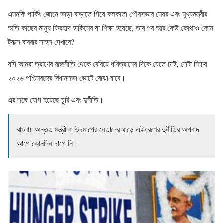
এমনকি পার্কিং জোনে ভাড়া বাড়াতে গিয়ে কলকাতা পৌরসভার মেয়র এবং মুখ্যমন্ত্রীর
অতি কাছের মানুষ ফিরহাদ হাকিমের যা শিক্ষা হয়েছে, তার পর আর কেউ কোথাও কোন
ট্যাক্স বারবার সাহস দেখাবে?
যদি আমরা ত্রাণের রাজনীতি থেকে বেরিয়ে পরিত্রানের দিকে যেতে চাই, সেটা নিশ্চয়
২০২৬ পশ্চিমবঙ্গের বিধানসভা ভোটে বোঝা যাবে।
এর সঙ্গে যোগ হয়েছে চুরি এবং দুর্নীতি।
বাংলায় অন্তত মন্ত্রী বা উচমাপের নেতাদের ঘাড়ে এইধরণের দুর্নীতির অপবাদ
আগে কোনদিন চাপে নি।