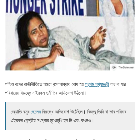
পশ্চিম বঙ্গের রাজীনীতিতে মমতা বন্দোপাধ্যায় বোধ হয়
প্রথম মুখ্যমন্ত্রী
যার বা যার
পরিবারের বিরুদ্ধে এইরকম দুর্নীতির অভিযোগ উঠলো।
জ্যোতি বসুর
ছেলের
বিরুদ্ধে অভিযোগ উঠেছিল। কিন্তু তিনি বা তার পরিবার
এইরকম কেন্দ্রীয় সংস্থার মুখোমুখি হন নি এবং কখনও।