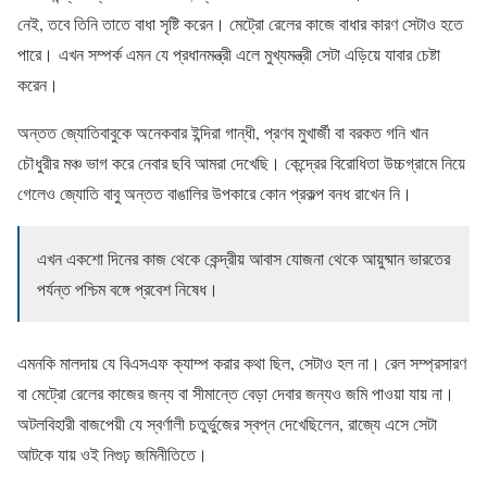
নেই, তবে তিনি তাতে বাধা সৃষ্টি করেন। মেট্রো রেলের কাজে বাধার কারণ সেটাও হতে
পারে। এখন সম্পর্ক এমন যে প্রধানমন্ত্রী এলে মুখ্যমন্ত্রী সেটা এড়িয়ে যাবার চেষ্টা
করেন।
অন্তত জ্যোতিবাবুকে অনেকবার ইন্দিরা গান্ধী, প্রণব মুখার্জী বা বরকত গনি খান
চৌধুরীর মঞ্চ ভাগ করে নেবার ছবি আমরা দেখেছি। কেন্দ্রের বিরোধিতা উচ্চগ্রামে নিয়ে
গেলেও জ্যোতি বাবু অন্তত বাঙালির উপকারে কোন প্রকল্প বনধ রাখেন নি।
এখন একশো দিনের কাজ থেকে কেন্দ্রীয় আবাস যোজনা থেকে আয়ুষ্মান ভারতের
পর্যন্ত পশ্চিম বঙ্গে প্রবেশ নিষেধ।
এমনকি মালদায় যে বিএসএফ ক্যাম্প করার কথা ছিল, সেটাও হল না। রেল সম্প্রসারণ
বা মেট্রো রেলের কাজের জন্য বা সীমান্তে বেড়া দেবার জন্যও জমি পাওয়া যায় না।
অটলবিহারী বাজপেয়ী যে স্বর্ণালী চতুর্ভুজের স্বপ্ন দেখেছিলেন, রাজ্যে এসে সেটা
আটকে যায় ওই নিগুঢ় জমিনীতিতে।