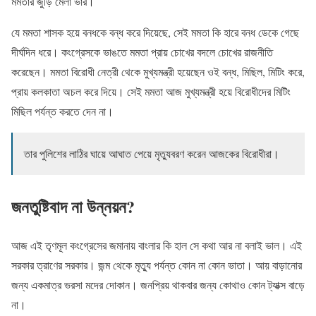
মমতার জুড়ি মেলা ভার।
যে মমতা শাসক হয়ে বনধকে বন্ধ করে দিয়েছে, সেই মমতা কি হারে বনধ ডেকে গেছে
দীর্ঘদিন ধরে। কংগ্রেসকে ভাঙতে মমতা প্রায় চোখের বদলে চোখের রাজনীতি
করেছেন। মমতা বিরোধী নেত্রী থেকে মুখ্যমন্ত্রী হয়েছেন ওই বন্ধ, মিছিল, মিটিং করে,
প্রায় কলকাতা অচল করে দিয়ে। সেই মমতা আজ মুখ্যমন্ত্রী হয়ে বিরোধীদের মিটিং
মিছিল পর্যন্ত করতে দেন না।
তার পুলিশের লাঠির ঘায়ে আঘাত পেয়ে মৃত্যুবরণ করেন আজকের বিরোধীরা।
জনতুষ্টিবাদ না উন্নয়ন?
আজ এই তৃণমূল কংগ্রেসের জমানায় বাংলার কি হাল সে কথা আর না বলাই ভাল। এই
সরকার ত্রাণের সরকার। জন্ম থেকে মৃত্যু পর্যন্ত কোন না কোন ভাতা। আয় বাড়ানোর
জন্য একমাত্র ভরসা মদের দোকান। জনপ্রিয় থাকবার জন্য কোথাও কোন ট্যাক্স বাড়ে
না।